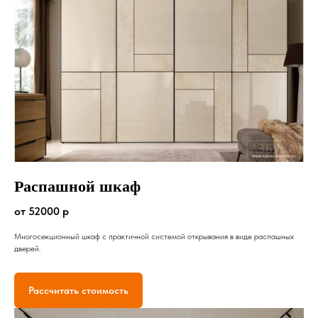
Распашной шкаф
от 52000 р
Многосекционный шкаф с практичной системой открывания в виде распашных
дверей.
Рассчитать стоимость