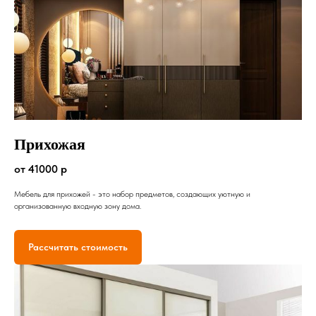
Прихожая
от 41000 р
Мебель для прихожей - это набор предметов, создающих уютную и
организованную входную зону дома.
Рассчитать стоимость