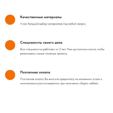
Качественные материалы
У нас большой выбор материалов под любой запрос.
Специалисты своего дела
Все специалисты работают от 5 лет. Нам достаточно опыта, чтобы
реализовать самые сложные проекты
Поэтапная оплата
Поэтапная оплата. Вы вносите предоплату на начальном этапе и
окончательно рассчитываетесь при окончании сборки мебели.