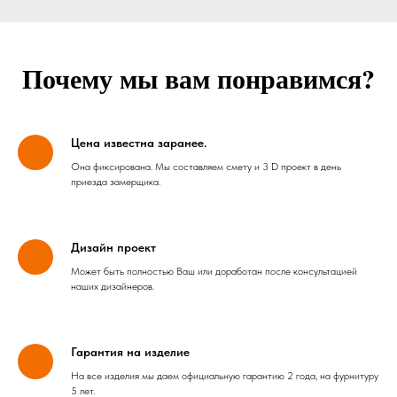
Почему мы вам понравимся?
Цена известна заранее.
Она фиксирована. Мы составляем смету и 3 D проект в день
приезда замерщика.
Дизайн проект
Может быть полностью Ваш или доработан после консультацией
наших дизайнеров.
Гарантия на изделие
На все изделия мы даем официальную гарантию 2 года, на фурнитуру
5 лет.