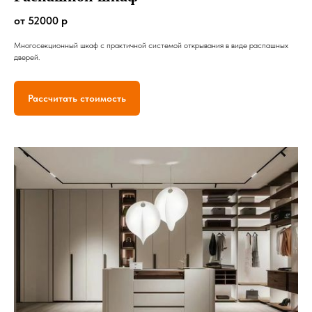
от 52000 р
Многосекционный шкаф с практичной системой открывания в виде распашных
дверей.
Рассчитать стоимость