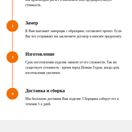
стоимость.
Замер
2
К Вам выезжает замерщик с образцами, составляет проект. Если
Вас все устраивает вы заключаете договор и вносите предоплату.
Изготовление
3
Срок изготовления изделия зависит от его сложности. Так же
существует сезонность - время перед Новым Годом, когда срок
изготовления увеличен.
Доставка и сборка
4
Мы бесплатно доставим Вам изделие. Сборщики соберут его в
течении 3-х дней.