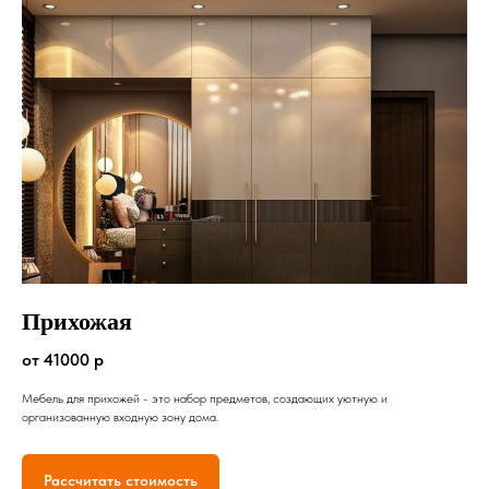
Прихожая
от 41000 р
Мебель для прихожей - это набор предметов, создающих уютную и
организованную входную зону дома.
Рассчитать стоимость