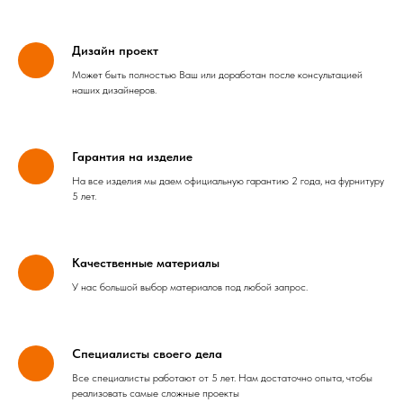
Дизайн проект
Может быть полностью Ваш или доработан после консультацией
наших дизайнеров.
Гарантия на изделие
На все изделия мы даем официальную гарантию 2 года, на фурнитуру
5 лет.
Качественные материалы
У нас большой выбор материалов под любой запрос.
Специалисты своего дела
Все специалисты работают от 5 лет. Нам достаточно опыта, чтобы
реализовать самые сложные проекты