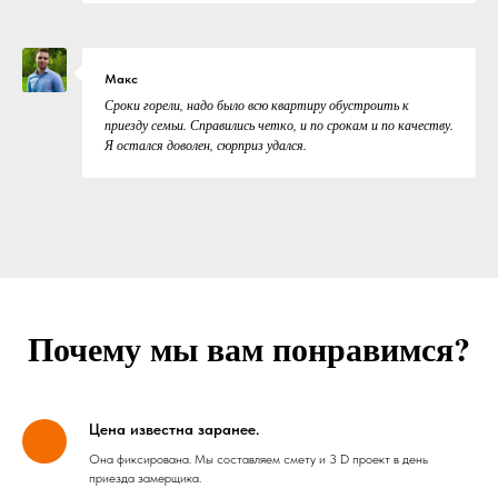
Макс
Сроки горели, надо было всю квартиру обустроить к
приезду семьи. Справились четко, и по срокам и по качеству.
Я остался доволен, сюрприз удался.
Почему мы вам понравимся?
Цена известна заранее.
Она фиксирована. Мы составляем смету и 3 D проект в день
приезда замерщика.