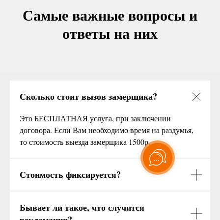
Самые важные вопросы и
ответы на них
Сколько стоит вызов замерщика?
Это БЕСПЛАТНАЯ услуга, при заключении
договора. Если Вам необходимо время на раздумья,
то стоимость выезда замерщика 1500р.
Стоимость фиксируется?
Бывает ли такое, что случится
рекламация?