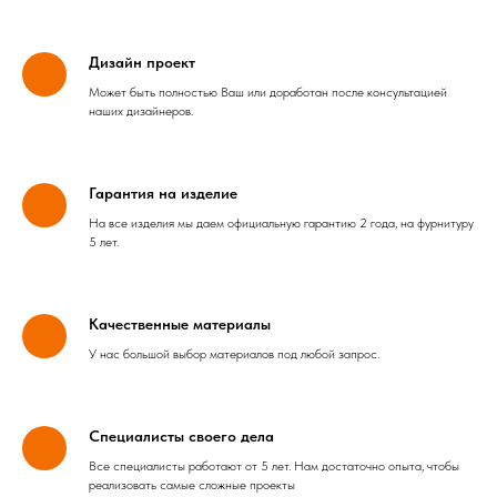
Дизайн проект
Может быть полностью Ваш или доработан после консультацией
наших дизайнеров.
Гарантия на изделие
На все изделия мы даем официальную гарантию 2 года, на фурнитуру
5 лет.
Качественные материалы
У нас большой выбор материалов под любой запрос.
Специалисты своего дела
Все специалисты работают от 5 лет. Нам достаточно опыта, чтобы
реализовать самые сложные проекты