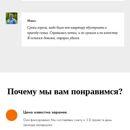
Макс
Сроки горели, надо было всю квартиру обустроить к
приезду семьи. Справились четко, и по срокам и по качеству.
Я остался доволен, сюрприз удался.
Почему мы вам понравимся?
Цена известна заранее.
Она фиксирована. Мы составляем смету и 3 D проект в день
приезда замерщика.