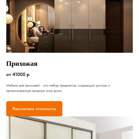
Прихожая
от 41000 р
Мебель для прихожей - это набор предметов, создающих уютную и
организованную входную зону дома.
Рассчитать стоимость