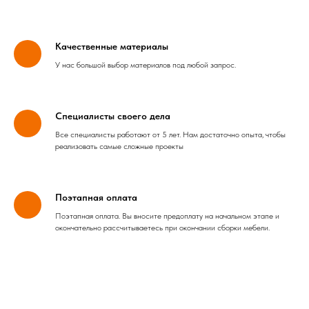
Качественные материалы
У нас большой выбор материалов под любой запрос.
Специалисты своего дела
Все специалисты работают от 5 лет. Нам достаточно опыта, чтобы
реализовать самые сложные проекты
Поэтапная оплата
Поэтапная оплата. Вы вносите предоплату на начальном этапе и
окончательно рассчитываетесь при окончании сборки мебели.