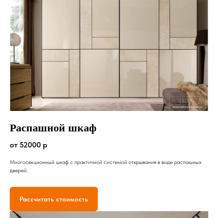
Распашной шкаф
от 52000 р
Многосекционный шкаф с практичной системой открывания в виде распашных
дверей.
Рассчитать стоимость