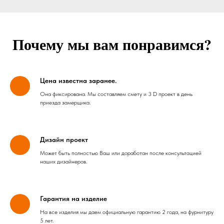
Почему мы вам понравимся?
Цена известна заранее.
Она фиксирована. Мы составляем смету и 3 D проект в день
приезда замерщика.
Дизайн проект
Может быть полностью Ваш или доработан после консультацией
наших дизайнеров.
Гарантия на изделие
На все изделия мы даем официальную гарантию 2 года, на фурнитуру
5 лет.