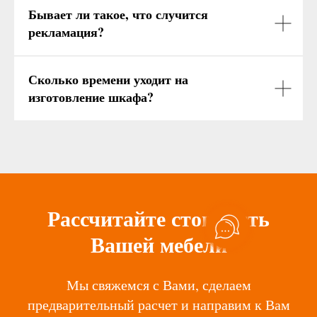
Бывает ли такое, что случится
рекламация?
Сколько времени уходит на
изготовление шкафа?
Рассчитайте стоимость
Вашей мебели
Мы свяжемся с Вами, сделаем
предварительный расчет и направим к Вам