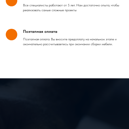
Все специалисты работают от 5 лет. Нам достаточно опыта, чтобы
реализовать самые сложные проекты
Поэтапная оплата
Поэтапная оплата. Вы вносите предоплату на начальном этапе и
окончательно рассчитываетесь при окончании сборки мебели.