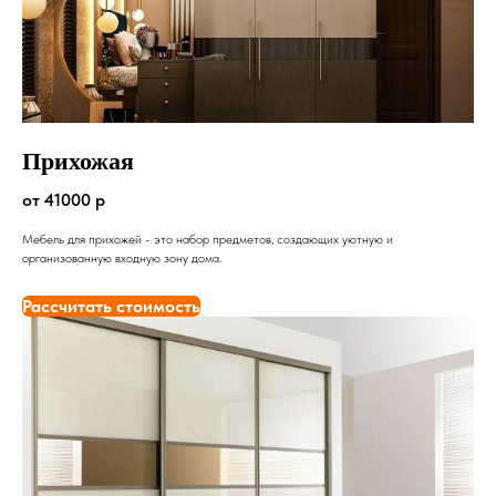
Прихожая
от 41000 р
Мебель для прихожей - это набор предметов, создающих уютную и
организованную входную зону дома.
Рассчитать стоимость