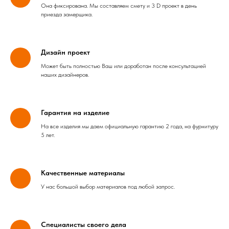
Она фиксирована. Мы составляем смету и 3 D проект в день
приезда замерщика.
Дизайн проект
Может быть полностью Ваш или доработан после консультацией
наших дизайнеров.
Гарантия на изделие
На все изделия мы даем официальную гарантию 2 года, на фурнитуру
5 лет.
Качественные материалы
У нас большой выбор материалов под любой запрос.
Специалисты своего дела