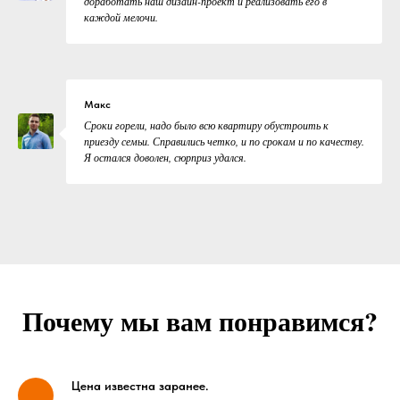
доработать наш дизайн-проект и реализовать его в
каждой мелочи.
Макс
Сроки горели, надо было всю квартиру обустроить к
приезду семьи. Справились четко, и по срокам и по качеству.
Я остался доволен, сюрприз удался.
Почему мы вам понравимся?
Цена известна заранее.