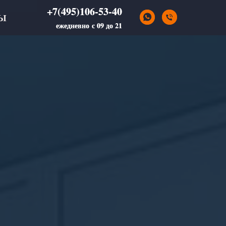
+7(495)106-53-40
+7(495)106-53-40
Ы
ежедневно с 09 до 21
ежедневно с 09 до 21