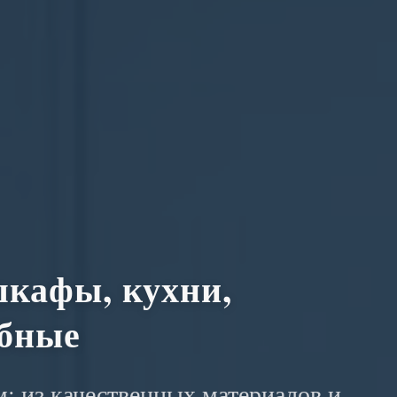
кафы, кухни,
обные
: из качественных материалов и