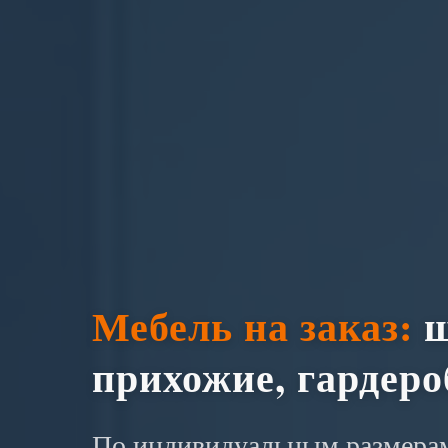
Мебель на заказ:
ш
прихожие, гардер
По индивидуальным размерам