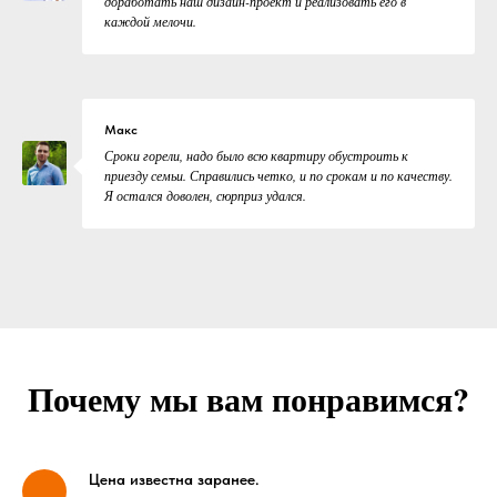
доработать наш дизайн-проект и реализовать его в
каждой мелочи.
Макс
Сроки горели, надо было всю квартиру обустроить к
приезду семьи. Справились четко, и по срокам и по качеству.
Я остался доволен, сюрприз удался.
Почему мы вам понравимся?
Цена известна заранее.