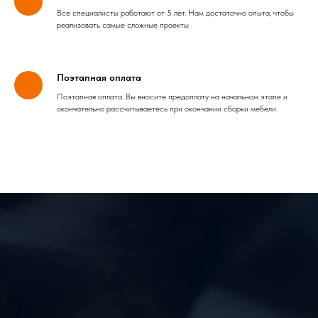
Все специалисты работают от 5 лет. Нам достаточно опыта, чтобы
реализовать самые сложные проекты
Поэтапная оплата
Поэтапная оплата. Вы вносите предоплату на начальном этапе и
окончательно рассчитываетесь при окончании сборки мебели.