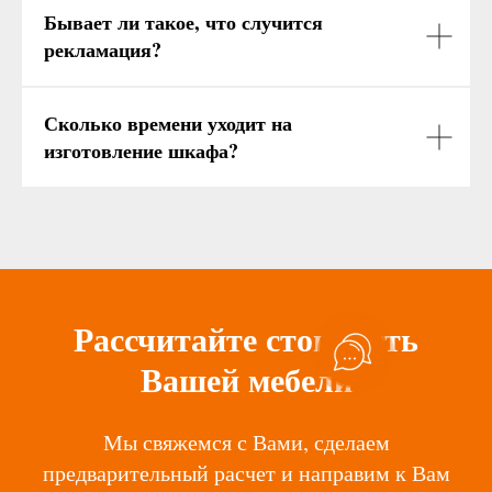
Бывает ли такое, что случится
рекламация?
Сколько времени уходит на
изготовление шкафа?
Рассчитайте стоимость
Вашей мебели
Мы свяжемся с Вами, сделаем
предварительный расчет и направим к Вам