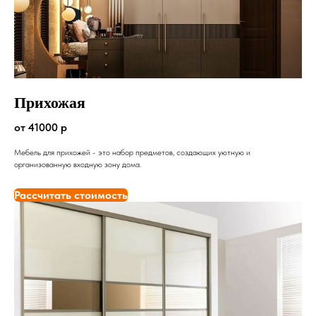
Прихожая
от 41000 р
Мебель для прихожей - это набор предметов, создающих уютную и
организованную входную зону дома.
Рассчитать стоимость