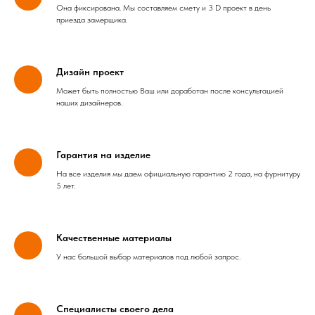
Она фиксирована. Мы составляем смету и 3 D проект в день
приезда замерщика.
Дизайн проект
Может быть полностью Ваш или доработан после консультацией
наших дизайнеров.
Гарантия на изделие
На все изделия мы даем официальную гарантию 2 года, на фурнитуру
5 лет.
Качественные материалы
У нас большой выбор материалов под любой запрос.
Специалисты своего дела