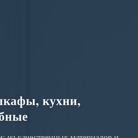
кафы, кухни,
обные
: из качественных материалов и