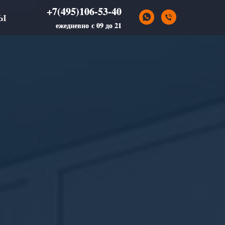
+7(495)106-53-40
+7(495)106-53-40
Ы
ежедневно с 09 до 21
ежедневно с 09 до 21