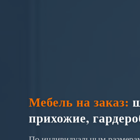
Мебель на заказ:
ш
прихожие, гардер
По индивидуальным размерам