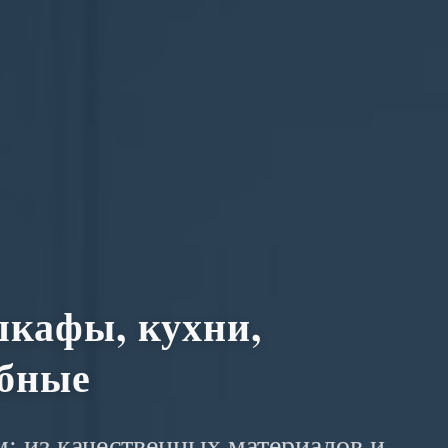
кафы, кухни,
обные
: из качественных материалов и