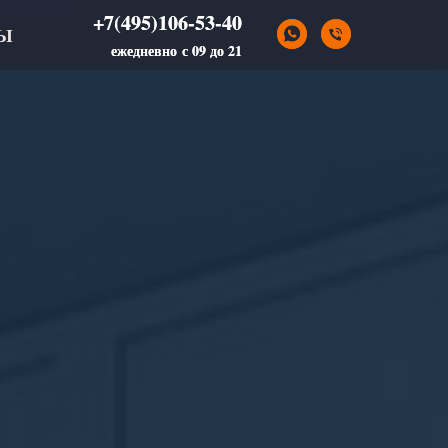
+7(495)106-53-40
+7(495)106-53-40
Ы
ежедневно с 09 до 21
ежедневно с 09 до 21