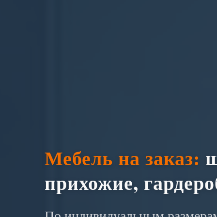
Мебель на заказ:
ш
прихожие, гардер
По индивидуальным размерам