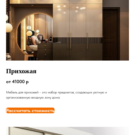
Прихожая
от 41000 р
Мебель для прихожей - это набор предметов, создающих уютную и
организованную входную зону дома.
Рассчитать стоимость