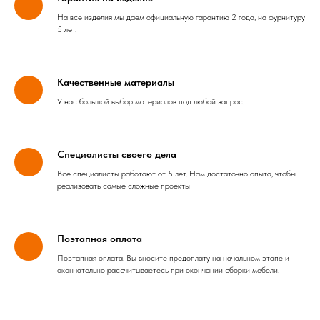
На все изделия мы даем официальную гарантию 2 года, на фурнитуру
5 лет.
Качественные материалы
У нас большой выбор материалов под любой запрос.
Специалисты своего дела
Все специалисты работают от 5 лет. Нам достаточно опыта, чтобы
реализовать самые сложные проекты
Поэтапная оплата
Поэтапная оплата. Вы вносите предоплату на начальном этапе и
окончательно рассчитываетесь при окончании сборки мебели.