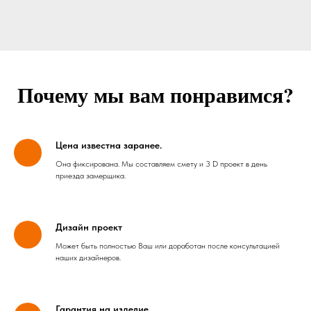
Почему мы вам понравимся?
Цена известна заранее.
Она фиксирована. Мы составляем смету и 3 D проект в день
приезда замерщика.
Дизайн проект
Может быть полностью Ваш или доработан после консультацией
наших дизайнеров.
Гарантия на изделие