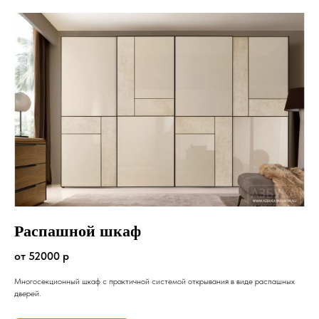
Распашной шкаф
от 52000 р
Многосекционный шкаф с практичной системой открывания в виде распашных
дверей.