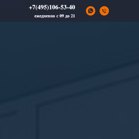
+7(495)106-53-40
+7(495)106-53-40
ежедневно с 09 до 21
ежедневно с 09 до 21