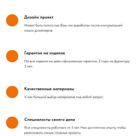
Дизайн проект
Может быть полностью Ваш или доработан после консультацией
наших дизайнеров.
Гарантия на изделие
На все изделия мы даем официальную гарантию 2 года, на фурнитуру
5 лет.
Качественные материалы
У нас большой выбор материалов под любой запрос.
Специалисты своего дела
Все специалисты работают от 5 лет. Нам достаточно опыта, чтобы
реализовать самые сложные проекты