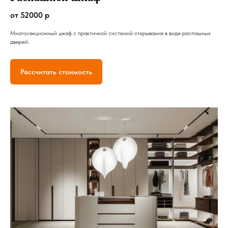
от 52000 р
Многосекционный шкаф с практичной системой открывания в виде распашных
дверей.
Рассчитать стоимость