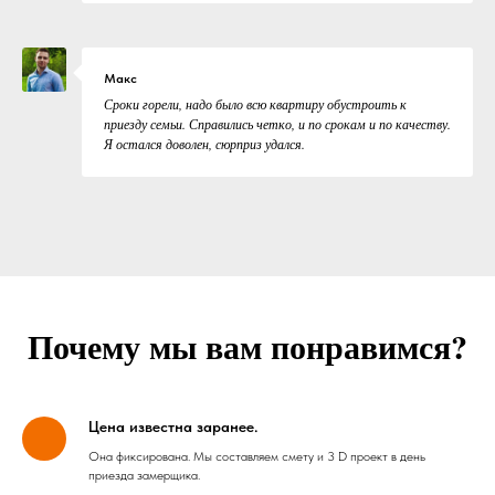
Макс
Сроки горели, надо было всю квартиру обустроить к
приезду семьи. Справились четко, и по срокам и по качеству.
Я остался доволен, сюрприз удался.
Почему мы вам понравимся?
Цена известна заранее.
Она фиксирована. Мы составляем смету и 3 D проект в день
приезда замерщика.