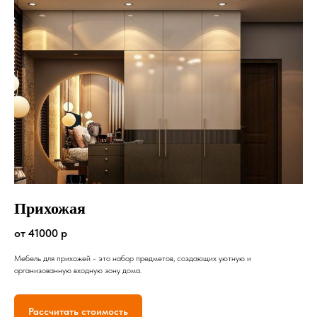
Прихожая
от 41000 р
Мебель для прихожей - это набор предметов, создающих уютную и
организованную входную зону дома.
Рассчитать стоимость