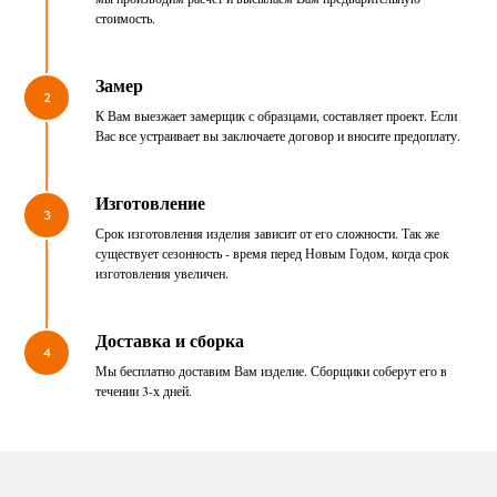
стоимость.
Замер
2
К Вам выезжает замерщик с образцами, составляет проект. Если
Вас все устраивает вы заключаете договор и вносите предоплату.
Изготовление
3
Срок изготовления изделия зависит от его сложности. Так же
существует сезонность - время перед Новым Годом, когда срок
изготовления увеличен.
Доставка и сборка
4
Мы бесплатно доставим Вам изделие. Сборщики соберут его в
течении 3-х дней.