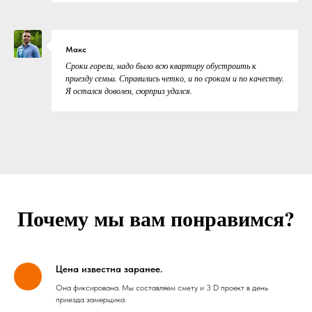
Макс
Сроки горели, надо было всю квартиру обустроить к
приезду семьи. Справились четко, и по срокам и по качеству.
Я остался доволен, сюрприз удался.
Почему мы вам понравимся?
Цена известна заранее.
Она фиксирована. Мы составляем смету и 3 D проект в день
приезда замерщика.