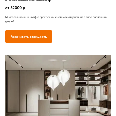
от 52000 р
Многосекционный шкаф с практичной системой открывания в виде распашных
дверей.
Рассчитать стоимость