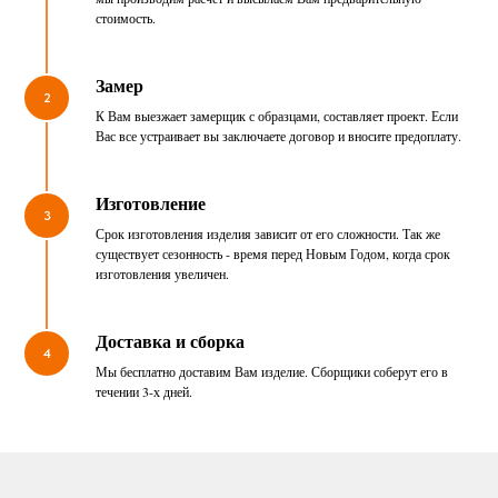
стоимость.
Замер
2
К Вам выезжает замерщик с образцами, составляет проект. Если
Вас все устраивает вы заключаете договор и вносите предоплату.
Изготовление
3
Срок изготовления изделия зависит от его сложности. Так же
существует сезонность - время перед Новым Годом, когда срок
изготовления увеличен.
Доставка и сборка
4
Мы бесплатно доставим Вам изделие. Сборщики соберут его в
течении 3-х дней.