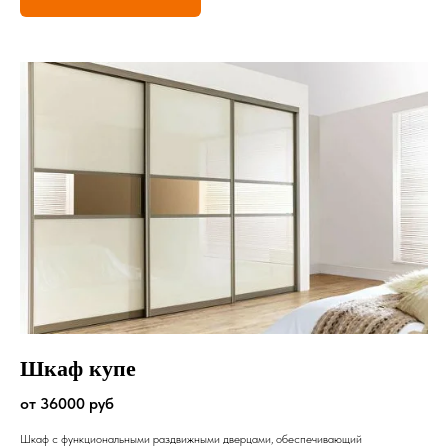
Шкаф купе
от 36000 руб
Шкаф с функциональными раздвижными дверцами, обеспечивающий