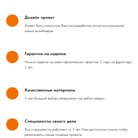
Дизайн проект
Может быть полностью Ваш или доработан после консультацией
наших дизайнеров.
Гарантия на изделие
На все изделия мы даем официальную гарантию 2 года, на фурнитуру
5 лет.
Качественные материалы
У нас большой выбор материалов под любой запрос.
Специалисты своего дела
Все специалисты работают от 5 лет. Нам достаточно опыта, чтобы
реализовать самые сложные проекты