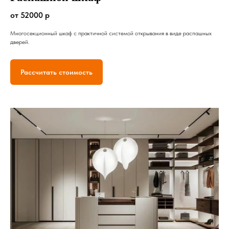
от 52000 р
Многосекционный шкаф с практичной системой открывания в виде распашных
дверей.
Рассчитать стоимость