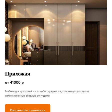
Прихожая
от 41000 р
Мебель для прихожей - это набор предметов, создающих уютную и
организованную входную зону дома.
Рассчитать стоимость