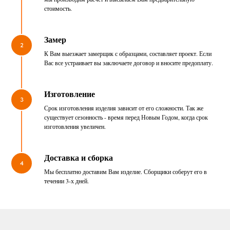
стоимость.
Замер
2
К Вам выезжает замерщик с образцами, составляет проект. Если
Вас все устраивает вы заключаете договор и вносите предоплату.
Изготовление
3
Срок изготовления изделия зависит от его сложности. Так же
существует сезонность - время перед Новым Годом, когда срок
изготовления увеличен.
Доставка и сборка
4
Мы бесплатно доставим Вам изделие. Сборщики соберут его в
течении 3-х дней.