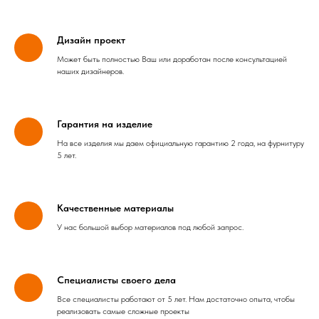
Дизайн проект
Может быть полностью Ваш или доработан после консультацией
наших дизайнеров.
Гарантия на изделие
На все изделия мы даем официальную гарантию 2 года, на фурнитуру
5 лет.
Качественные материалы
У нас большой выбор материалов под любой запрос.
Специалисты своего дела
Все специалисты работают от 5 лет. Нам достаточно опыта, чтобы
реализовать самые сложные проекты