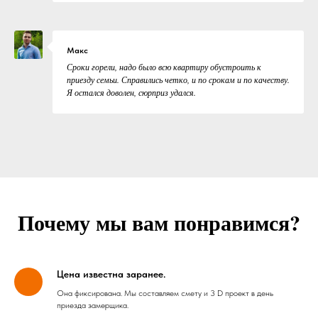
Макс
Сроки горели, надо было всю квартиру обустроить к
приезду семьи. Справились четко, и по срокам и по качеству.
Я остался доволен, сюрприз удался.
Почему мы вам понравимся?
Цена известна заранее.
Она фиксирована. Мы составляем смету и 3 D проект в день
приезда замерщика.