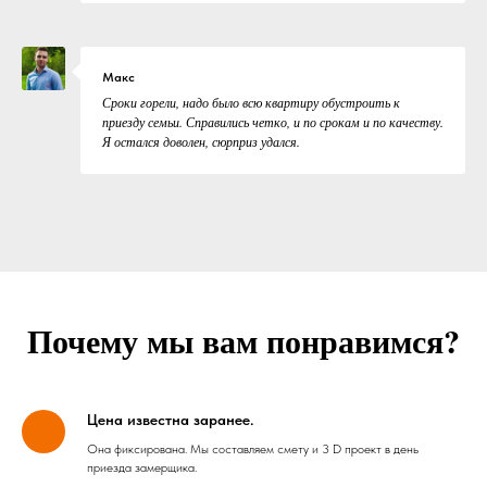
Макс
Сроки горели, надо было всю квартиру обустроить к
приезду семьи. Справились четко, и по срокам и по качеству.
Я остался доволен, сюрприз удался.
Почему мы вам понравимся?
Цена известна заранее.
Она фиксирована. Мы составляем смету и 3 D проект в день
приезда замерщика.