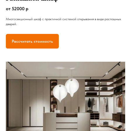
от 52000 р
Многосекционный шкаф с практичной системой открывания в виде распашных
дверей.
Рассчитать стоимость