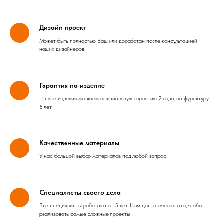
Дизайн проект
Может быть полностью Ваш или доработан после консультацией
наших дизайнеров.
Гарантия на изделие
На все изделия мы даем официальную гарантию 2 года, на фурнитуру
5 лет.
Качественные материалы
У нас большой выбор материалов под любой запрос.
Специалисты своего дела
Все специалисты работают от 5 лет. Нам достаточно опыта, чтобы
реализовать самые сложные проекты