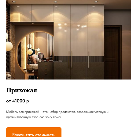
Прихожая
от 41000 р
Мебель для прихожей - это набор предметов, создающих уютную и
организованную входную зону дома.
Рассчитать стоимость