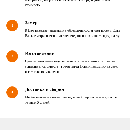
стоимость.
Замер
2
К Вам выезжает замерщик с образцами, составляет проект. Если
Вас все устраивает вы заключаете договор и вносите предоплату.
Изготовление
3
Срок изготовления изделия зависит от его сложности. Так же
существует сезонность - время перед Новым Годом, когда срок
изготовления увеличен.
Доставка и сборка
4
Мы бесплатно доставим Вам изделие. Сборщики соберут его в
течении 3-х дней.