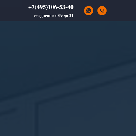
+7(495)106-53-40
+7(495)106-53-40
ежедневно с 09 до 21
ежедневно с 09 до 21