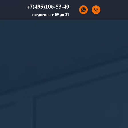
+7(495)106-53-40
+7(495)106-53-40
ежедневно с 09 до 21
ежедневно с 09 до 21