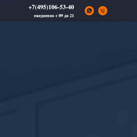
+7(495)106-53-40
+7(495)106-53-40
ежедневно с 09 до 21
ежедневно с 09 до 21