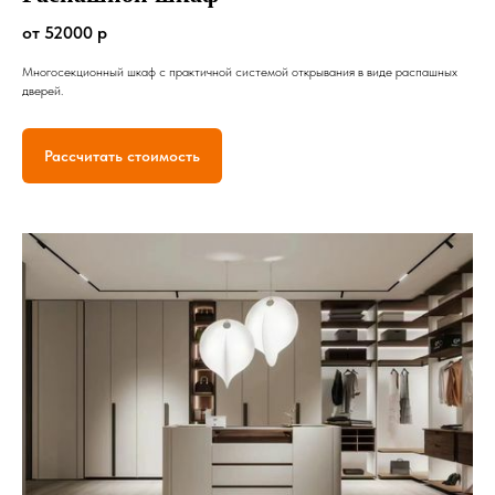
от 52000 р
Многосекционный шкаф с практичной системой открывания в виде распашных
дверей.
Рассчитать стоимость