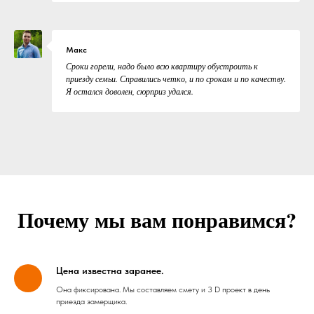
Макс
Сроки горели, надо было всю квартиру обустроить к
приезду семьи. Справились четко, и по срокам и по качеству.
Я остался доволен, сюрприз удался.
Почему мы вам понравимся?
Цена известна заранее.
Она фиксирована. Мы составляем смету и 3 D проект в день
приезда замерщика.