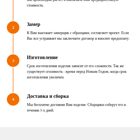
стоимость.
Замер
2
К Вам выезжает замерщик с образцами, составляет проект. Если
Вас все устраивает вы заключаете договор и вносите предоплату.
Изготовление
3
Срок изготовления изделия зависит от его сложности. Так же
существует сезонность - время перед Новым Годом, когда срок
изготовления увеличен.
Доставка и сборка
4
Мы бесплатно доставим Вам изделие. Сборщики соберут его в
течении 3-х дней.