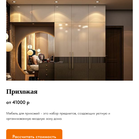
Прихожая
от 41000 р
Мебель для прихожей - это набор предметов, создающих уютную и
организованную входную зону дома.
Рассчитать стоимость