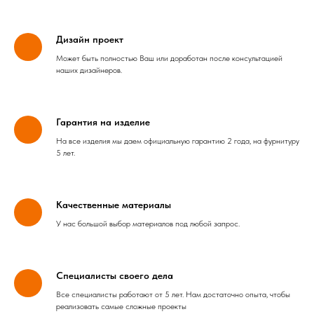
Дизайн проект
Может быть полностью Ваш или доработан после консультацией
наших дизайнеров.
Гарантия на изделие
На все изделия мы даем официальную гарантию 2 года, на фурнитуру
5 лет.
Качественные материалы
У нас большой выбор материалов под любой запрос.
Специалисты своего дела
Все специалисты работают от 5 лет. Нам достаточно опыта, чтобы
реализовать самые сложные проекты