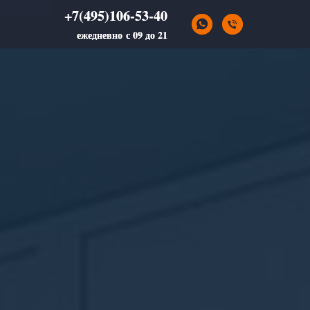
+7(495)106-53-40
+7(495)106-53-40
ежедневно с 09 до 21
ежедневно с 09 до 21