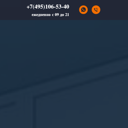
+7(495)106-53-40
+7(495)106-53-40
ежедневно с 09 до 21
ежедневно с 09 до 21