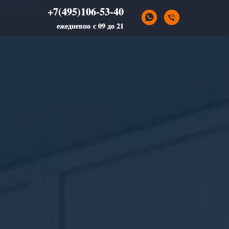
+7(495)106-53-40
+7(495)106-53-40
ежедневно с 09 до 21
ежедневно с 09 до 21